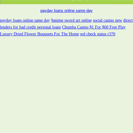
payday loans online same day
payday loans online same day
9anime sword art online
social casino new
direct
lenders for bad credit personal loans
Chumba Casino $1 For $60 Free Play
Luxury Dried Flower Bouquets For The Home
srd check status r370