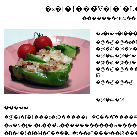
�s�[�}���̃V�[�`�
�������ԁF20��
�ޗ�(�S�l���
�@�@�@�s�
�@�@�@�V�
�@�@�@�^�
�@�@�@�}�
�@�@�@��
傤
�@�@�@�@
�@�@�@
�����
�@�s�[�}���͏c�ɂQ�����ɐ؂�
�A�V�[�`�L���́C�����������Ă����
�B�^�}�l�M�́C�݂���؂�ɂ��āC���ɂ��炵�����ƁC����Ɏ��グ