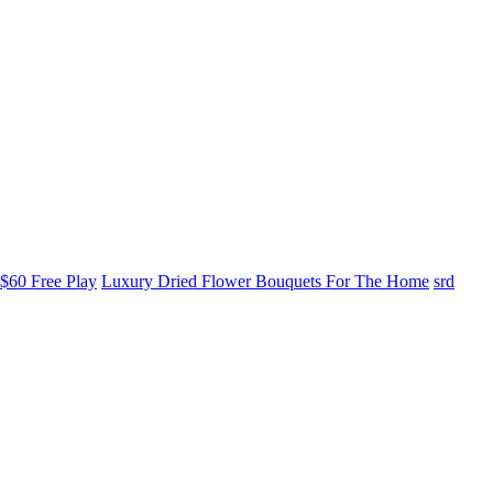
$60 Free Play
Luxury Dried Flower Bouquets For The Home
srd