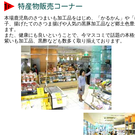
本場鹿児島のさつまいも加工品をはじめ、「かるかん」や「
子、揚げたてのさつま揚げや人気の黒豚加工品など郷土色豊
ます。
また、健康にも良いということで、今マスコミで話題の本格
紫いも加工品、黒酢なども数多く取り揃えております。