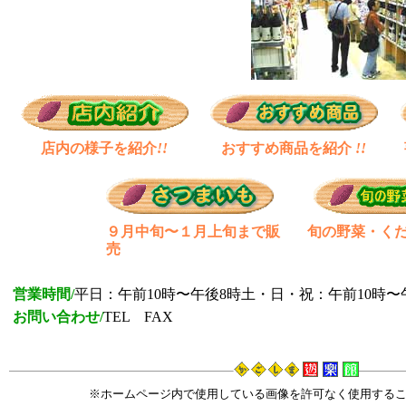
店内の様子を紹介
!!
おすすめ商品を紹介
!!
９月中旬〜１月上旬まで販
旬の野菜・く
売
営業時間/
平日：午前10時〜午後8時土・日・祝：午前10時〜
お問い合わせ/
TEL FAX
※ホームページ内で使用している画像を許可なく使用する