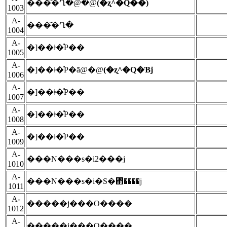
���͂�Ղ�@�@
(�ʐ^�Q��)
1003
A-
���͂�Ղ�
1004
A-
�]��ǂ�̎P��
1005
A-
�]��ǂ�̎P�ā@�@
(�ʐ^�Q�Ɓj
1006
A-
�]��ǂ�̎P��
1007
A-
�]��ǂ�̎P��
1008
A-
�]��ǂ�̎P��
1009
A-
���N���s�i2���j
1010
A-
���N���s�i�S�΂����j
1011
A-
�����j���O����
1012
A-
�����j���O����