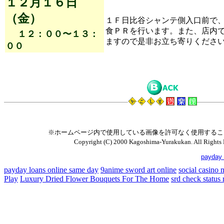
１２月１６日
（金）
１Ｆ日比谷シャンテ側入口前で
食ＰＲを行います。また、店内
１２：００〜１３：
ますので是非お立ち寄りくださ
００
※ホームページ内で使用している画像を許可なく使用するこ
Copyright (C) 2000 Kagoshima-Yurakukan. All Rights 
payday 
payday loans online same day
9anime sword art online
social casino
Play
Luxury Dried Flower Bouquets For The Home
srd check status