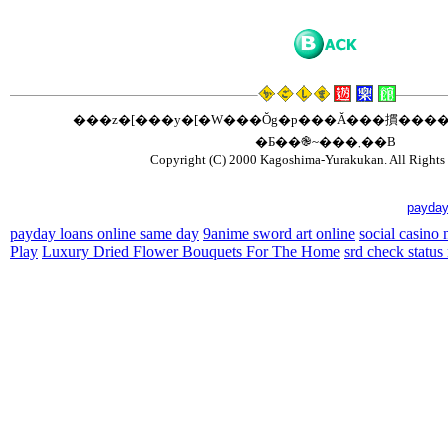
���z�[���y�[�W���Ŏg�p���Ă���摜����
�Ƃ��֎~���܂��B
Copyright (C) 2000 Kagoshima-Yurakukan. All Rights 
payday
payday loans online same day
9anime sword art online
social casino
Play
Luxury Dried Flower Bouquets For The Home
srd check status