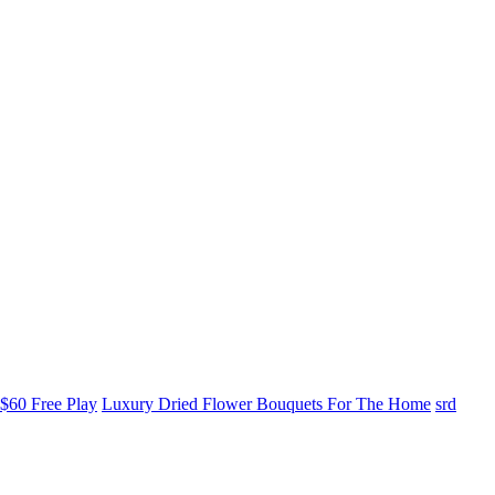
$60 Free Play
Luxury Dried Flower Bouquets For The Home
srd